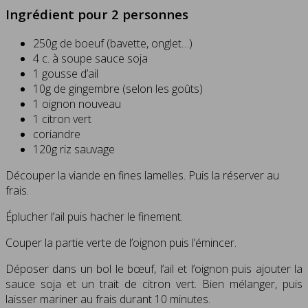
Ingrédient pour 2 personnes
250g de boeuf (bavette, onglet…)
4 c. à soupe sauce soja
1 gousse d’ail
10g de gingembre (selon les goûts)
1 oignon nouveau
1 citron vert
coriandre
120g riz sauvage
Découper la viande en fines lamelles. Puis la réserver au
frais.
Éplucher l’ail puis hacher le finement.
Couper la partie verte de l’oignon puis l’émincer.
Déposer dans un bol le bœuf, l’ail et l’oignon puis ajouter la
sauce soja et un trait de citron vert. Bien mélanger, puis
laisser mariner au frais durant 10 minutes.