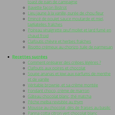
toast de pain de campagne
Bavette façon Bistrot
Lieu jaune à la vanille, purée de chou fleur
Emincé de poulet sauce moutarde et miel,
tagliatelles fraîches
Poireau vinaigrette œuf mollet et lard fumé en
chaud froid
Clafoutis chèvre et herbes fraîches
Risotto crémeux au chorizo, tuile de parmesan
Recettes sucrées
Comment préparer des crêpes légères ?
Clafoutis aux poires et chocolat
Soupe ananas et kiwi aux parfums de menthe
et de vanille
Véritable brownie, et sa crème montée
Fondant choco, crème de marron
Gâteau chocolat blanc, thé matcha
Pêche melba revisitée au thym
Mousse au chocolat, dés de fraises au basilic
Panna cotta citron vert chocolat blanc