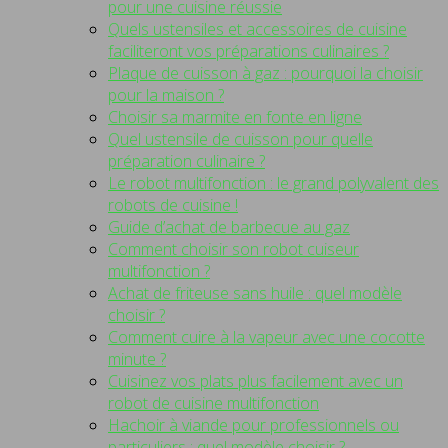
pour une cuisine réussie
Quels ustensiles et accessoires de cuisine
faciliteront vos préparations culinaires ?
Plaque de cuisson à gaz : pourquoi la choisir
pour la maison ?
Choisir sa marmite en fonte en ligne
Quel ustensile de cuisson pour quelle
préparation culinaire ?
Le robot multifonction : le grand polyvalent des
robots de cuisine !
Guide d’achat de barbecue au gaz
Comment choisir son robot cuiseur
multifonction ?
Achat de friteuse sans huile : quel modèle
choisir ?
Comment cuire à la vapeur avec une cocotte
minute ?
Cuisinez vos plats plus facilement avec un
robot de cuisine multifonction
Hachoir à viande pour professionnels ou
particuliers : quel modèle choisir ?