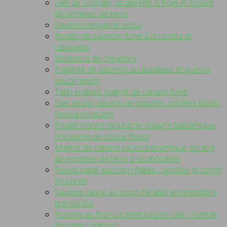
Filet de Grondin, vinaigrette à froid et écrasé
de pommes de terre
Saumon teriyaki et soba
Roulés de saumon fumé à la ricotta et
ciboulette
Moqueca de crevettes
Papillote de saumon au boulgour et quinoa,
sauce aneth
Tatin endives magret de canard fumé
Filet de bar, beurre de tomates confites basilic,
fenouil croquant
Poulet mariné moutarde vinaigre balsamique,
fine purée de choux fleurs
Magret de canard sauce balsamique, écrasé
de pommes de terre à la ciboulette
Poulet pané aux corn-flakes, carottes et cumin
en purée
Saumon laqué au sirop d’érable et gingembre,
quinoa Bio
Pomme au four caramel beurre salé, crumble
de palets bretons