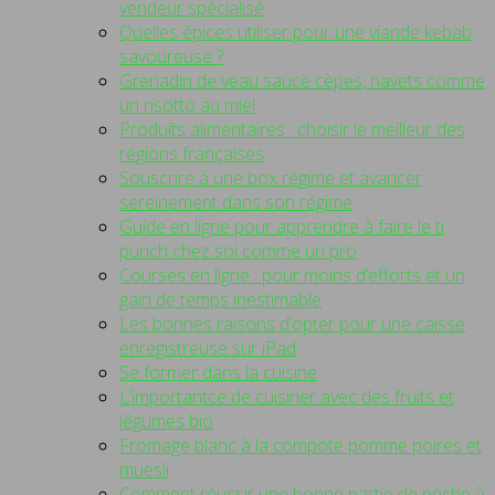
vendeur spécialisé
Quelles épices utiliser pour une viande kebab
savoureuse ?
Grenadin de veau sauce cèpes, navets comme
un risotto au miel
Produits alimentaires : choisir le meilleur des
régions françaises
Souscrire à une box régime et avancer
sereinement dans son régime
Guide en ligne pour apprendre à faire le ti
punch chez soi comme un pro
Courses en ligne : pour moins d’efforts et un
gain de temps inestimable
Les bonnes raisons d’opter pour une caisse
enregistreuse sur iPad
Se former dans la cuisine
L’importantce de cuisiner avec des fruits et
légumes bio
Fromage blanc à la compote pomme poires et
muesli
Comment réussir une bonne partie de pêche à