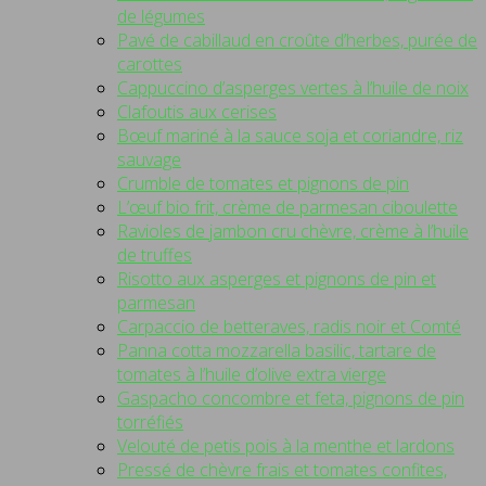
de légumes
Pavé de cabillaud en croûte d’herbes, purée de
carottes
Cappuccino d’asperges vertes à l’huile de noix
Clafoutis aux cerises
Bœuf mariné à la sauce soja et coriandre, riz
sauvage
Crumble de tomates et pignons de pin
L’œuf bio frit, crème de parmesan ciboulette
Ravioles de jambon cru chèvre, crème à l’huile
de truffes
Risotto aux asperges et pignons de pin et
parmesan
Carpaccio de betteraves, radis noir et Comté
Panna cotta mozzarella basilic, tartare de
tomates à l’huile d’olive extra vierge
Gaspacho concombre et feta, pignons de pin
torréfiés
Velouté de petis pois à la menthe et lardons
Pressé de chèvre frais et tomates confites,