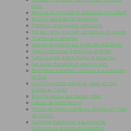
blanc
Mousse au chocolat et spéculoos croustillant
Mousse aux fruits de la passion
Pommes caramélisées, spéculoos
Pot de crème chocolat, cardamone et orange
Tiramisu aux agrumes
Velouté de potiron aux éclats de châtaignes
Panna cotta rose, framboises et litchis
Tarte crumble à la rhubarbe et pistaches
Far au lait d’amande et abricots secs
Brochettes crevettes / mangue à la coriandre,
riz Thaï
Oeuf bio cocotte crème de cèpes et noix,
gratiné au Comté
Brioche perdue aux fraises rôties
Gâteau de petits beurre
Pressé de chèvre aux figues séchées et crispy
de chorizo
Tartelette framboises à la crème de
mascarpone et éclats de pistaches