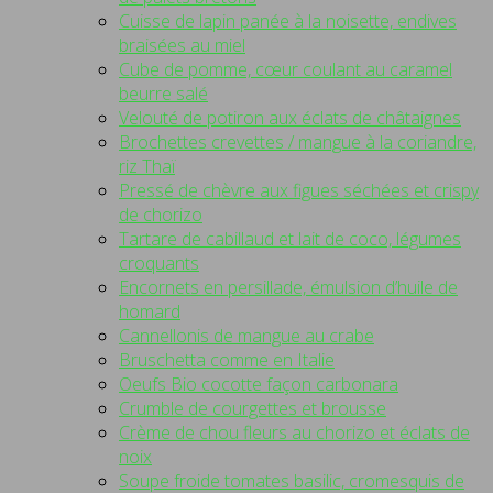
Cuisse de lapin panée à la noisette, endives
braisées au miel
Cube de pomme, cœur coulant au caramel
beurre salé
Velouté de potiron aux éclats de châtaignes
Brochettes crevettes / mangue à la coriandre,
riz Thaï
Pressé de chèvre aux figues séchées et crispy
de chorizo
Tartare de cabillaud et lait de coco, légumes
croquants
Encornets en persillade, émulsion d’huile de
homard
Cannellonis de mangue au crabe
Bruschetta comme en Italie
Oeufs Bio cocotte façon carbonara
Crumble de courgettes et brousse
Crème de chou fleurs au chorizo et éclats de
noix
Soupe froide tomates basilic, cromesquis de