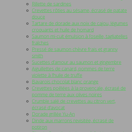
Rillette de sardines
Crevettes rôties au sésame, écrasé de patate
douce
Tartare de dorade aux noix de cajou, légumes
croquants et huile de homard
Saumon mi-cuit émulsion à l’oseille, tagliatelles
fraîches
Pressé de saumon chèvre frais et granny
smith
Sucettes d’amour au saumon et gingembre
Aiguillettes de canard, pommes de terre
violette à l’huile de truffe
Bavarois chocolat blanc orange
Crevettes poêlées à la provençale, écrasé de
pomme de terre aux olives noires
Crumble salé de crevettes au citron vert,
écrasé d’avocat
Dorade grillée Yu-An
Dinde aux marrons revisitée, écrasé de
potiron