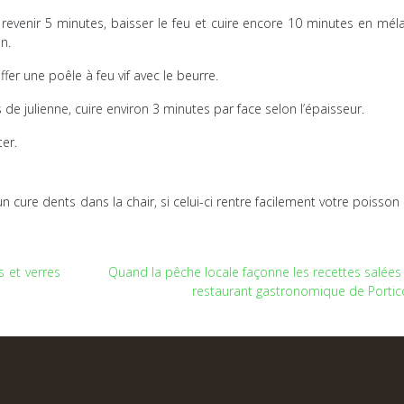
 revenir 5 minutes, baisser le feu et cuire encore 10 minutes en mél
n.
fer une poêle à feu vif avec le beurre.
de julienne, cuire environ 3 minutes par face selon l’épaisseur.
er.
n cure dents dans la chair, si celui-ci rentre facilement votre poisson 
s et verres
Quand la pêche locale façonne les recettes salées
restaurant gastronomique de Portic