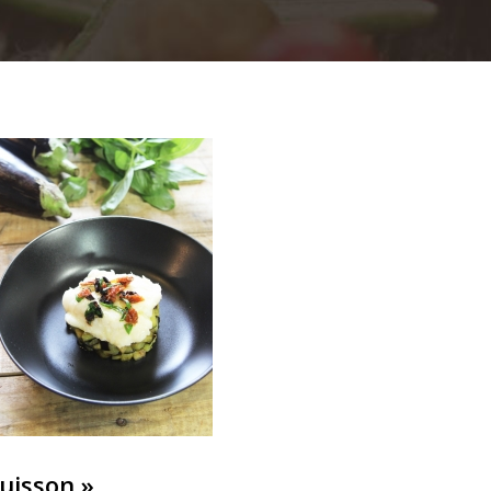
uisson »