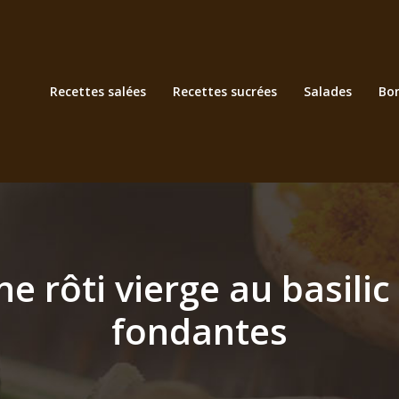
Recettes salées
Recettes sucrées
Salades
Bo
nne rôti vierge au basili
fondantes