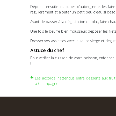
Déposer ensuite les cubes d’aubergine et les faire
régulièrement et ajouter un petit peu d’eau si besoi
Avant de passer à la dégustation du plat, faire chauf
Une fois le beurre bien mousseux déposer les filets 
Dresser vos assiettes avec la sauce vierge et dégust
Astuce du chef
Pour vérifier la cuisson de votre poisson, enfoncer u
!
Les accords inattendus entre desserts aux fruit
à Champagne