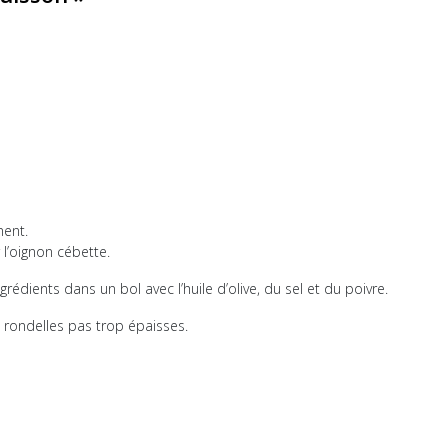
ment.
l’oignon cébette.
rédients dans un bol avec l’huile d’olive, du sel et du poivre.
s rondelles pas trop épaisses.