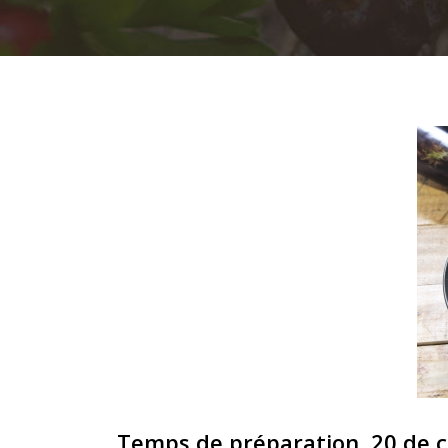
Temps de préparation 20 de c