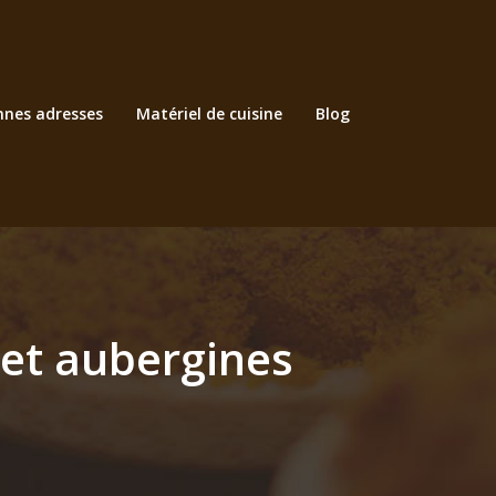
nnes adresses
Matériel de cuisine
Blog
c et aubergines