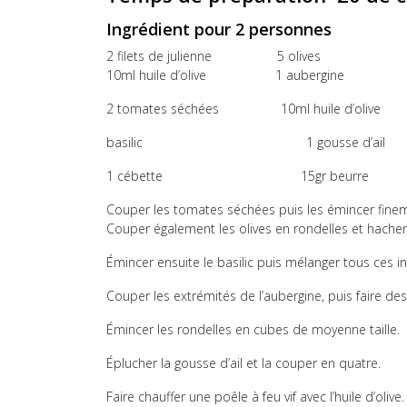
Ingrédient pour 2 personnes
2 filets de julienne 5 olives
10ml huile d’olive 1 aubergine
2 tomates séchées 10ml huile d’olive
basilic 1 gousse d’ail
1 cébette 15gr beurre
Couper les tomates séchées puis les émincer fine
Couper également les olives en rondelles et hacher 
Émincer ensuite le basilic puis mélanger tous ces ing
Couper les extrémités de l’aubergine, puis faire de
Émincer les rondelles en cubes de moyenne taille.
Éplucher la gousse d’ail et la couper en quatre.
Faire chauffer une poêle à feu vif avec l’huile d’olive.