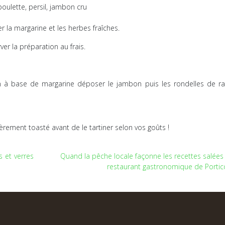
boulette, persil, jambon cru
er la margarine et les herbes fraîches.
ver la préparation au frais.
n à base de margarine déposer le jambon puis les rondelles de ra
ement toasté avant de le tartiner selon vos goûts !
s et verres
Quand la pêche locale façonne les recettes salées
restaurant gastronomique de Portic