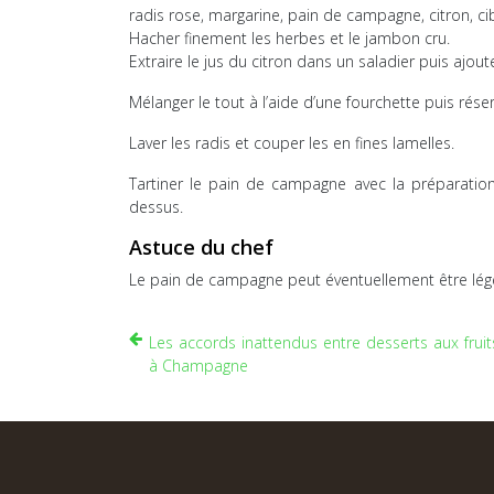
radis rose, margarine, pain de campagne, citron, ci
Hacher finement les herbes et le jambon cru.
Extraire le jus du citron dans un saladier puis ajout
Mélanger le tout à l’aide d’une fourchette puis réser
Laver les radis et couper les en fines lamelles.
Tartiner le pain de campagne avec la préparatio
dessus.
Astuce du chef
Le pain de campagne peut éventuellement être légèr
Les accords inattendus entre desserts aux fruit
à Champagne