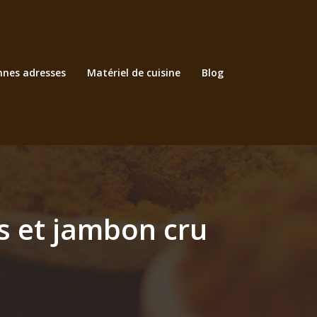
nnes adresses
Matériel de cuisine
Blog
es et jambon cru