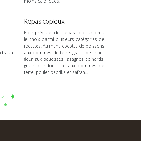
moins caloriques.
Repas copieux
Pour préparer des repas copieux, on a
le choix parmi plusieurs catégories de
recettes. Au menu cocotte de poissons
dis au-
aux pommes de terre, gratin de chou-
fleur aux saucisses, lasagnes épinards,
gratin d’andouillette aux pommes de
terre, poulet paprika et safran…
 d’un
ciolo