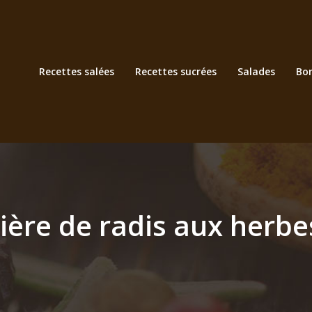
Recettes salées
Recettes sucrées
Salades
Bo
ière de radis aux herb