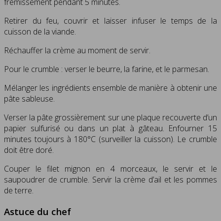
frémissement pendant 5 minutes.
Retirer du feu, couvrir et laisser infuser le temps de la
cuisson de la viande.
Réchauffer la crème au moment de servir.
Pour le crumble : verser le beurre, la farine, et le parmesan.
Mélanger les ingrédients ensemble de manière à obtenir une
pâte sableuse.
Verser la pâte grossièrement sur une plaque recouverte d’un
papier sulfurisé ou dans un plat à gâteau. Enfourner 15
minutes toujours à 180°C (surveiller la cuisson). Le crumble
doit être doré.
Couper le filet mignon en 4 morceaux, le servir et le
saupoudrer de crumble. Servir la crème d’ail et les pommes
de terre.
Astuce du chef