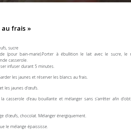
au frais »
ufs, sucre
 (pour bain-marie).Porter à ébullition le lait avec le sucre, le m
nde casserole.
sser infuser durant 5 minutes.
rder les jaunes et réserver les blancs au frais.
t les jaunes d’œufs.
a casserole d’eau bouillante et mélanger sans s’arrêter afin d’obt
nge d’œufs, chocolat. Mélanger énergiquement.
que le mélange épaississe.