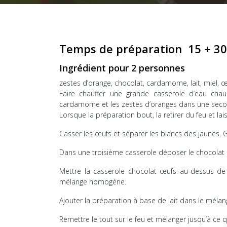
Temps de préparation 15 + 30 
Ingrédient pour 2 personnes
zestes d’orange, chocolat, cardamome, lait, miel, œ
Faire chauffer une grande casserole d’eau chaude
cardamome et les zestes d’oranges dans une seco
Lorsque la préparation bout, la retirer du feu et lai
Casser les œufs et séparer les blancs des jaunes. Ga
Dans une troisième casserole déposer le chocolat e
Mettre la casserole chocolat œufs au-dessus de l
mélange homogène.
Ajouter la préparation à base de lait dans le méla
Remettre le tout sur le feu et mélanger jusqu’à ce 