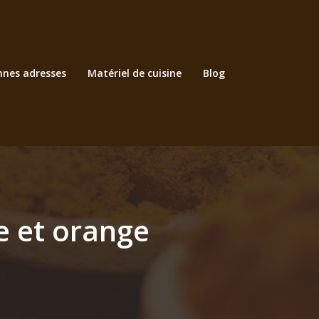
nnes adresses
Matériel de cuisine
Blog
e et orange