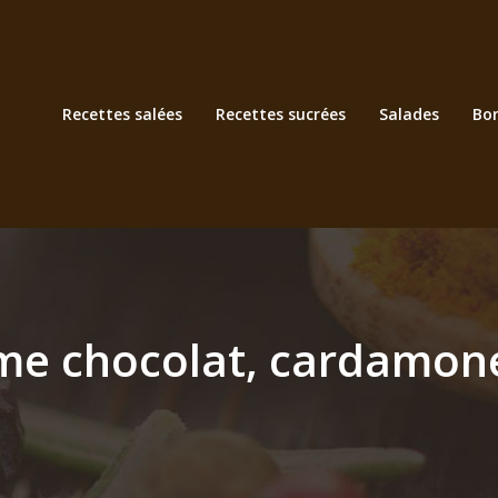
Recettes salées
Recettes sucrées
Salades
Bo
me chocolat, cardamon