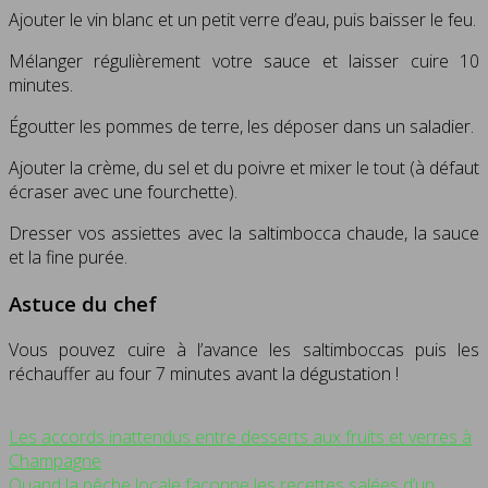
Ajouter le vin blanc et un petit verre d’eau, puis baisser le feu.
Mélanger régulièrement votre sauce et laisser cuire 10
minutes.
Égoutter les pommes de terre, les déposer dans un saladier.
Ajouter la crème, du sel et du poivre et mixer le tout (à défaut
écraser avec une fourchette).
Dresser vos assiettes avec la saltimbocca chaude, la sauce
et la fine purée.
Astuce du chef
Vous pouvez cuire à l’avance les saltimboccas puis les
réchauffer au four 7 minutes avant la dégustation !
Les accords inattendus entre desserts aux fruits et verres à
Champagne
Quand la pêche locale façonne les recettes salées d’un