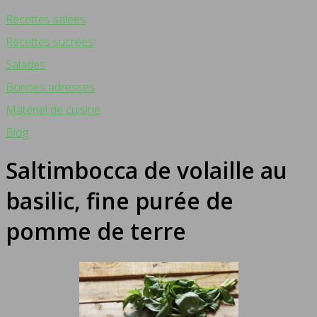
Recettes salées
Recettes sucrées
Salades
Bonnes adresses
Matériel de cuisine
Blog
Saltimbocca de volaille au
basilic, fine purée de
pomme de terre