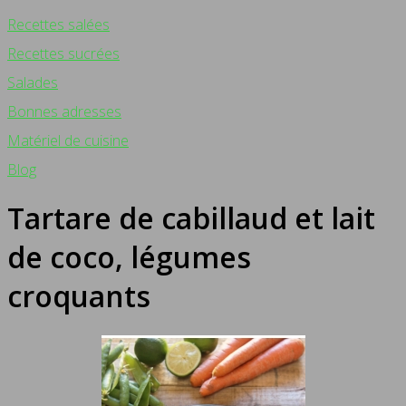
Recettes salées
Recettes sucrées
Salades
Bonnes adresses
Matériel de cuisine
Blog
Tartare de cabillaud et lait
de coco, légumes
croquants