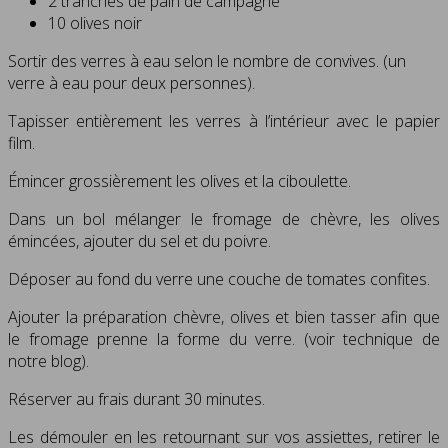
2 tranches de pain de campagne
10 olives noir
Sortir des verres à eau selon le nombre de convives. (un
verre à eau pour deux personnes).
Tapisser entièrement les verres à l’intérieur avec le papier
film.
Émincer grossièrement les olives et la ciboulette.
Dans un bol mélanger le fromage de chèvre, les olives
émincées, ajouter du sel et du poivre.
Déposer au fond du verre une couche de tomates confites.
Ajouter la préparation chèvre, olives et bien tasser afin que
le fromage prenne la forme du verre. (voir technique de
notre blog).
Réserver au frais durant 30 minutes.
Les démouler en les retournant sur vos assiettes, retirer le