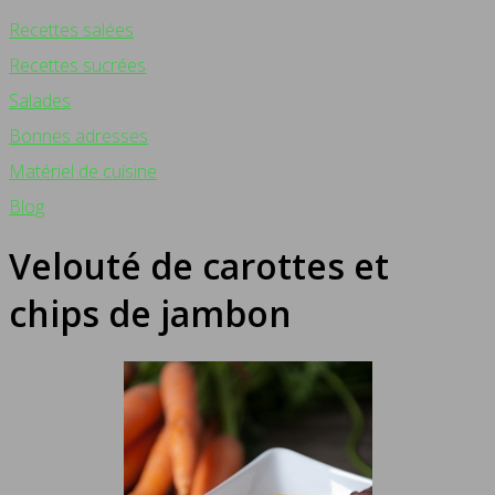
Recettes salées
Recettes sucrées
Salades
Bonnes adresses
Matériel de cuisine
Blog
Velouté de carottes et
chips de jambon