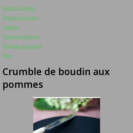
Recettes salées
Recettes sucrées
Salades
Bonnes adresses
Matériel de cuisine
Blog
Crumble de boudin aux
pommes