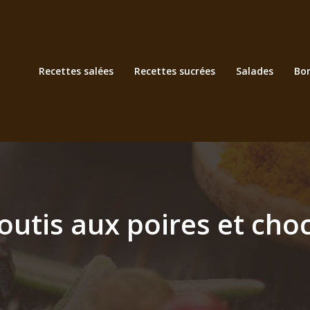
Recettes salées
Recettes sucrées
Salades
Bo
outis aux poires et cho