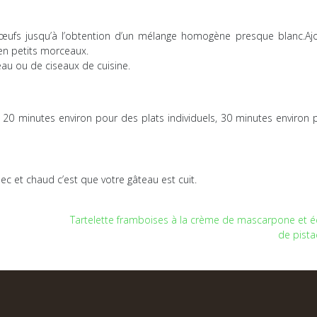
 œufs jusqu’à l’obtention d’un mélange homogène presque blanc.Ajo
r en petits morceaux.
au ou de ciseaux de cuisine.
à 20 minutes environ pour des plats individuels, 30 minutes environ 
ec et chaud c’est que votre gâteau est cuit.
Tartelette framboises à la crème de mascarpone et é
de pist