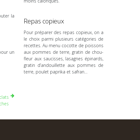
moins caloriques.
uter la
Repas copieux
Pour préparer des repas copieux, on a
le choix parmi plusieurs catégories de
recettes. Au menu cocotte de poissons
pour un
aux pommes de terre, gratin de chou-
fleur aux saucisses, lasagnes épinards,
gratin d’andouillette aux pommes de
terre, poulet paprika et safran…
clats
aches