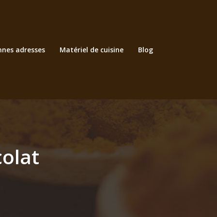
nnes adresses
Matériel de cuisine
Blog
colat