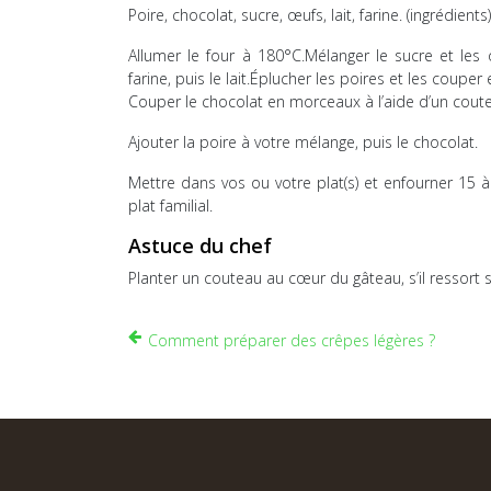
Poire, chocolat, sucre, œufs, lait, farine. (ingrédients)
Allumer le four à 180°C.Mélanger le sucre et les
farine, puis le lait.Éplucher les poires et les coupe
Couper le chocolat en morceaux à l’aide d’un coute
Ajouter la poire à votre mélange, puis le chocolat.
Mettre dans vos ou votre plat(s) et enfourner 15 
plat familial.
Astuce du chef
Planter un couteau au cœur du gâteau, s’il ressort s
Comment préparer des crêpes légères ?