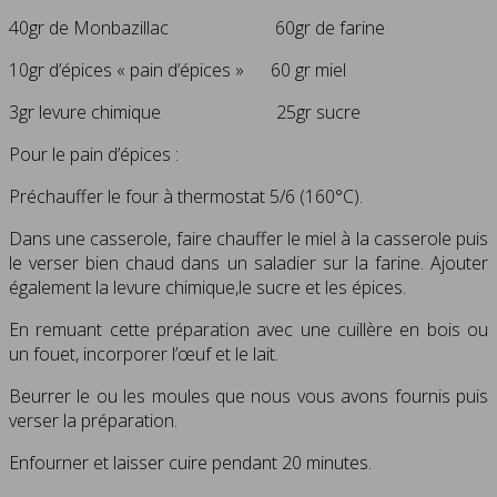
40gr de Monbazillac 60gr de farine
10gr d’épices « pain d’épices » 60 gr miel
3gr levure chimique 25gr sucre
Pour le pain d’épices :
Préchauffer le four à thermostat 5/6 (160°C).
Dans une casserole, faire chauffer le miel à la casserole puis
le verser bien chaud dans un saladier sur la farine. Ajouter
également la levure chimique,le sucre et les épices.
En remuant cette préparation avec une cuillère en bois ou
un fouet, incorporer l’œuf et le lait.
Beurrer le ou les moules que nous vous avons fournis puis
verser la préparation.
Enfourner et laisser cuire pendant 20 minutes.