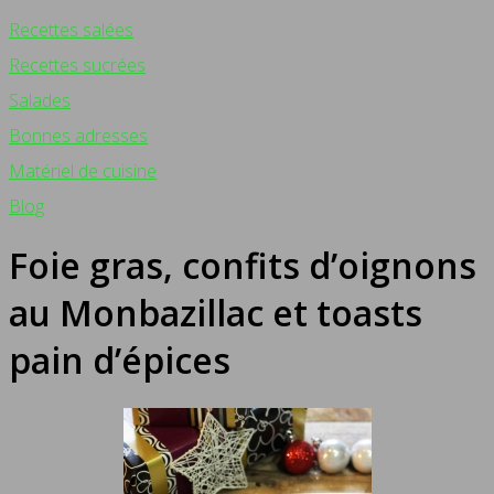
Recettes salées
Recettes sucrées
Salades
Bonnes adresses
Matériel de cuisine
Blog
Foie gras, confits d’oignons
au Monbazillac et toasts
pain d’épices