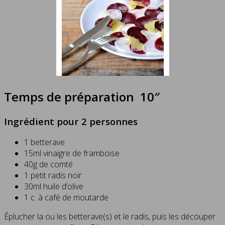
Temps de préparation 10″
Ingrédient pour 2 personnes
1 betterave
15ml vinaigre de framboise
40g de comté
1 petit radis noir
30ml huile d’olive
1 c. à café de moutarde
Éplucher la ou les betterave(s) et le radis, puis les découper